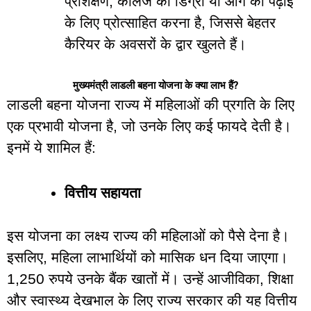
प्रशिक्षण, कॉलेज की डिग्री या आगे की पढ़ाई
के लिए प्रोत्साहित करना है, जिससे बेहतर
कैरियर के अवसरों के द्वार खुलते हैं।
मुख्यमंत्री लाडली बहना योजना के क्या लाभ हैं?
लाडली
बहना
योजना
राज्य
में
महिलाओं
की
प्रगति
के
लिए
एक
प्रभावी
योजना
है
,
जो
उनके
लिए
कई
फायदे
देती
है।
इनमें
ये
शामिल
हैं
:
वित्तीय
सहायता
इस
योजना
का
लक्ष्य
राज्य
की
महिलाओं
को
पैसे
देना
है।
इसलिए
,
महिला
लाभार्थियों
को
मासिक
धन
दिया
जाएगा।
1,250
रुपये
उनके
बैंक
खातों
में।
उन्हें
आजीविका
,
शिक्षा
और
स्वास्थ्य
देखभाल
के
लिए
राज्य
सरकार
की
यह
वित्तीय