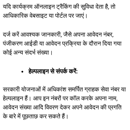
यदि
कार्यक्रम
ऑनलाइन
ट्रैकिंग
की
सुविधा
देता
है
,
तो
आधिकारिक
वेबसाइट
या
पोर्टल
पर
जाएं।
दर्ज
करें
आवश्यक
जानकारी
,
जैसे
अपना
आवेदन
नंबर
,
पंजीकरण
आईडी
या
आवेदन
प्रक्रिया
के
दौरान
दिया
गया
कोई
अन्य
संदर्भ
संख्या।
हेल्पलाइन
से
संपर्क
करें
:
सरकारी
योजनाओं
में
अधिकांश
समर्पित
ग्राहक
सेवा
नंबर
या
हेल्पलाइन
हैं।
आप
इन
नंबरों
पर
कॉल
करके
अपना
नाम
,
आवेदन
संख्या
आदि
विवरण
देकर
अपने
आवेदन
की
प्रगति
के
बारे
में
पूछताछ
कर
सकते
हैं।