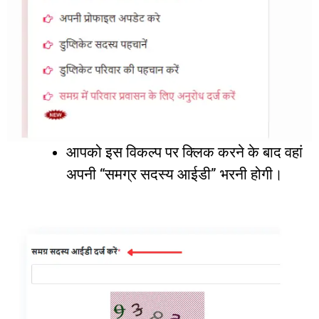
आपको
इस
विकल्प
पर
क्लिक
करने
के
बाद
वहां
अपनी
“
समग्र
सदस्य
आईडी
”
भरनी
होगी।