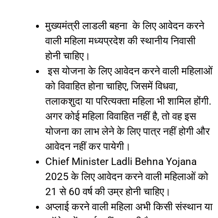
मुख्यमंत्री
लाडली
बहना
के
लिए
आवेदन
करने
वाली
महिला
मध्यप्रदेश
की
स्थानीय
निवासी
होनी
चाहिए।
इस
योजना
के
लिए
आवेदन
करने
वाली
महिलाओं
को
विवाहित
होना
चाहिए
,
जिसमें
विधवा
,
तलाकशुदा
या
परित्यक्ता
महिला
भी
शामिल
होंगी
.
अगर
कोई
महिला
विवाहित
नहीं
है
,
तो
वह
इस
योजना
का
लाभ
लेने
के
लिए
पात्र
नहीं
होगी
और
आवेदन
नहीं
कर
पायेगी।
Chief Minister Ladli Behna Yojana
2025
के
लिए
आवेदन
करने
वाली
महिलाओं
को
21
से
60
वर्ष
की
उम्र
होनी
चाहिए।
अप्लाई
करने
वाली
महिला
अभी
किसी
संस्थान
या