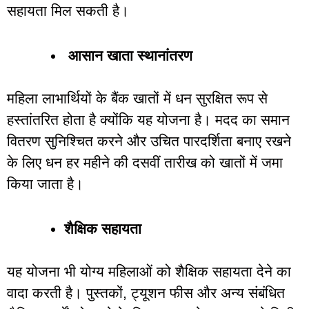
सहायता
मिल
सकती
है।
आसान
खाता
स्थानांतरण
महिला
लाभार्थियों
के
बैंक
खातों
में
धन
सुरक्षित
रूप
से
हस्तांतरित
होता
है
क्योंकि
यह
योजना
है।
मदद
का
समान
वितरण
सुनिश्चित
करने
और
उचित
पारदर्शिता
बनाए
रखने
के
लिए
धन
हर
महीने
की
दसवीं
तारीख
को
खातों
में
जमा
किया
जाता
है।
शैक्षिक
सहायता
यह
योजना
भी
योग्य
महिलाओं
को
शैक्षिक
सहायता
देने
का
वादा
करती
है।
पुस्तकों
,
ट्यूशन
फीस
और
अन्य
संबंधित