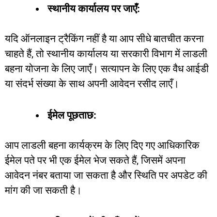
स्थानीय
कार्यालय
पर
जाएँ
:
यदि
ऑनलाइन
ट्रैकिंग
नहीं
है
या
आप
सीधे
बातचीत
करना
चाहते
हैं
,
तो
स्थानीय
कार्यालय
या
सरकारी
विभाग
में
लाडली
बहना
योजना
के
लिए
जाएँ।
सत्यापन
के
लिए
एक
वैध
आईडी
या
संदर्भ
संख्या
के
साथ
अपनी
आवेदन
रसीद
लाएँ।
ईमेल
पूछताछ
:
आप
लाडली
बहना
कार्यक्रम
के
लिए
दिए
गए
आधिकारिक
ईमेल
पते
पर
भी
एक
ईमेल
भेज
सकते
हैं
,
जिसमें
अपना
आवेदन
नंबर
बताया
जा
सकता
है
और
स्थिति
पर
अपडेट
की
मांग
की
जा
सकती
है।