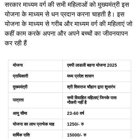
सरकार
माध्यम
वर्ग
की
सभी
महिलाओं
को
मुख्यमंत्री
इस
योजना
के
माध्यम
से
धन
प्रदान
करना
चाहती
है।
इस
योजना
के
माध्यम
से
गरीब
और
माध्यम
वर्ग
की
महिलाएं
जो
कहीं
काम
करके
अपना
और
अपने
बच्चों
का
जीवनयापन
कर
रही
हैं
योजना
एमपी लाडली बहना योजना 2025
प्राधिकारी
मध्य प्रदेश शासन
मुख्यमंत्री
श्री शिवराज चौहान द्वारा शुभारंभ
सभी विवाहित महिलाएं जिनके पास
पात्रता
नौकरी नहीं है
आयु सीमा
23-60 वर्ष
योजना का लाभ प्रत्येक माह
1250/- रु
वार्षिक राशि
15000/-
रु