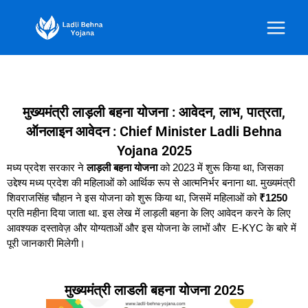
Skip
Home
to
content
मुख्यमंत्री लाड़ली बहना योजना : आवेदन, लाभ, पात्रता,
ऑनलाइन आवेदन : Chief Minister Ladli Behna
Yojana 2025
मध्य
प्रदेश
सरकार
ने
लाड़ली बहना योजना
को
2023
में
शुरू
किया
था
,
जिसका
उद्देश्य
मध्य
प्रदेश
की
महिलाओं
को
आर्थिक
रूप
से
आत्मनिर्भर
बनाना
था
.
मुख्यमंत्री
शिवराजसिंह
चौहान
ने
इस
योजना
को
शुरू
किया
था
,
जिसमें
महिलाओं
को
₹1250
प्रति
महीना
दिया
जाता
था
.
इस
लेख
में
लाड़ली
बहना
के
लिए
आवेदन
करने
के
लिए
आवश्यक
दस्तावेज़
और
योग्यताओं
और इस
योजना
के
लाभों
और E-KYC
के
बारे
में
पूरी
जानकारी
मिलेगी।
मुख्यमंत्री लाडली बहना योजना 2025