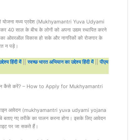
ा उद्यमी योजना मध्य प्रदेश (Mukhyamantri Yuva Udyami
 40 साल के बीच के लोगों को अपना उद्यम स्थापित करने
ज्य का ओवरऑल विकास हो सके और नागरिकों को रोजगार के
रत न पड़े।
ेश्य हिंदी में
||
स्वच्छ भारत अभियान का उद्देश्य हिंदी में
||
पीएम
ए आवेदन कैसे करें? – How to Apply for Mukhyamantri
लिए ऑनलाइन आवेदन (mukhyamantri yuva udyami yojana
े बताए गए तरीके का पालन करना होगा। इसके लिए आवेदन
ाइट पर जा सकते हैं।