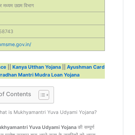
और मध्यम उद्यम विभाग
58743
pmsme.gov.in/
nce
||
Kanya Utthan Yojana
||
Ayushman Card
radhan Mantri Mudra Loan Yojana
of Contents
 है? – What is Mukhyamantri Yuva Udyami Yojana?
khyamantri Yuva Udyami Yojana
की सम्पूर्ण
मध्य प्रदेश सरकार द्वारा अपने राज्य के नागरिकों को अपना