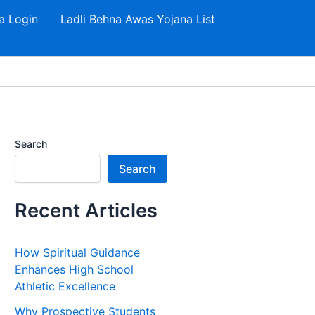
a Login
Ladli Behna Awas Yojana List
Search
Search
Recent Articles
How Spiritual Guidance
Enhances High School
Athletic Excellence
Why Prospective Students