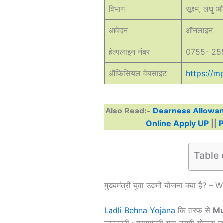
विभाग
सूक्ष्म, लघु 
आवेदन
ऑनलाइन
हेल्पलाइन नंबर
0755- 25
ऑफिसियल वेबसाइट
https://m
Also Read:-
Dearness Allowa
Online Apply UP
||
P
Table 
मुख्यमंत्री युवा उद्यमी योजना क्या
Ladli Behna Yojana
कि तरफ से
Mu
जानकारी : मुख्यमंत्री युवा उद्यमी योजना 